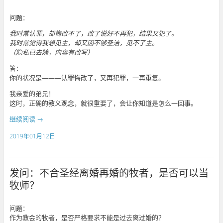
问题：
我时常认罪，却悔改不了，改了说好不再犯，结果又犯了。
我时常觉得我想见主，却又因不够圣洁，见不了主。
（隐私已去除，内容有改写）
答：
你的状况是———认罪悔改了，又再犯罪，一再重复。
我亲爱的弟兄！
这时，正确的教义观念，就很重要了，会让你知道是怎么一回事。
继续阅读
→
2019年01月12日
发问：不合圣经离婚再婚的牧者，是否可以当
牧师？
问题：
作为教会的牧者，是否严格要求不能是过去离过婚的？