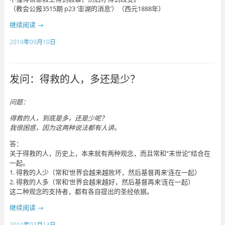
（教会公报3515期 p23 ‘澎湖的消息’）（西元1888年）
继续阅读
→
2019年09月10日
发问：得救的人，多还是少？
问题：
得救的人，到底是多，还是少呢？
我很困惑，因为这两种说法都有人讲。
答：
关于得救的人，历史上，本来就有两种观念，而且常和“末世论”结合在
一起。
1. 得救的人少（常和‘世界会越来越败坏，然后基督再来’连在一起）
2. 得救的人多（常和‘世界会越来越好，然后基督再来’连在一起）
这二种观念的支持者，都有各自提出的圣经依据。
继续阅读
→
2019年07月13日