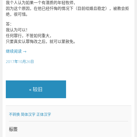
我个人认为如果一个有潜质的年轻牧师，
因为这个原因，在他已经忏悔的情况下（目前结婚且稳定），被教会拒
绝，很可惜。
答：
我认为可以！
任何罪行，不管如何重大，
只要真实认罪悔改之后，就可以蒙赦免。
继续阅读
→
2017年10月26日
«
较旧
不转换
简体汉字
正体汉字
标签