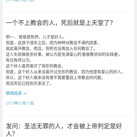
一个不上教会的人，死后就是上天堂了？
例一、 爸爸是牧师，儿子是好人。
但是，这孩子成年之后，因为种种对教会不满的因素，
就此离开教会，而且，到死也没再加入任何教会了。
这人生前做很多好事，被认为是充满爱心的‘基督教信仰的实践者’。
有位牧师认为，
这个好人虽然离开了有形的教会，
但是，这个好人从来没离开过无形的教会，因为他是有爱心的好人。
所以，这个好人根本没有需不需要重回上帝教会的问题，
而且死后已经到天家去了。
继续阅读
→
2019年01月15日
发问：圣洁无罪的人，才会被上帝判定是好
人？