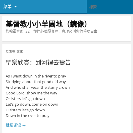
菜单
基督教小小羊園地（鏡像）
約翰福音8：32 你們必曉得真理，真理必叫你們得以自由
发表在
文化
聖樂欣賞：到河裡去禱告
As I went down in the river to pray
Studying about that good old way
And who shall wear the starry crown
Good Lord, show me the way
O sisters let’s go down
Let’s go down, come on down
O sisters let’s go down
Down in the river to pray
继续阅读
→