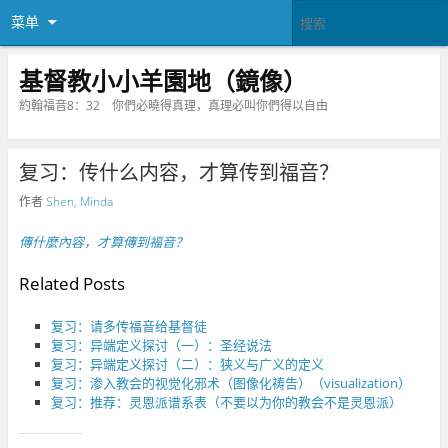
菜单
基督教小小羊園地（鏡像）
約翰福音8：32 你們必曉得真理，真理必叫你們得以自由
复习：传什么内容，才算传到福音？
作者
Shen, Minda
傳什麼內容，才算傳到福音？
Related Posts
复习：请多传福音给基督徒
复习：异端定义探讨（一）：圣经说法
复习：异端定义探讨（二）：狭义与广义的定义
复习：渗入教会的视觉化邪术（图像化祷告）（visualization）
复习：推荐：灵恩派谱系表（不要以为你的教会不是灵恩派）