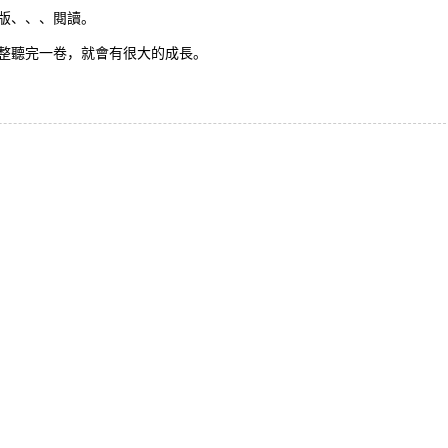
版、、、閱讀。
整聽完一卷，就會有很大的成長。