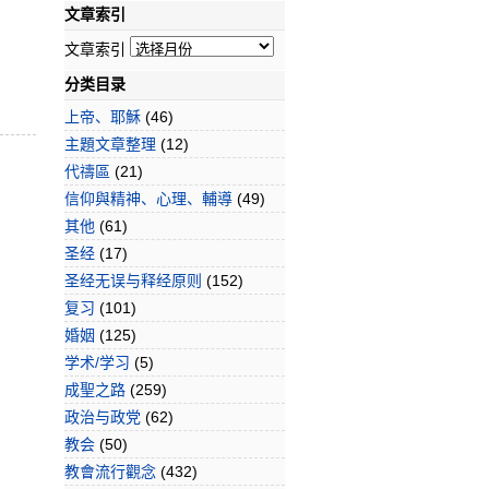
文章索引
文章索引
分类目录
上帝、耶穌
(46)
主題文章整理
(12)
代禱區
(21)
信仰與精神、心理、輔導
(49)
其他
(61)
圣经
(17)
圣经无误与释经原则
(152)
复习
(101)
婚姻
(125)
学术/学习
(5)
成聖之路
(259)
政治与政党
(62)
教会
(50)
教會流行觀念
(432)