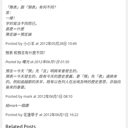
「豫表」跟「預表」有何不同？
答：
一樣！
字的寫法不同而已。
甚麼＝什麼
豫定論＝預定論
Posted by 小小羊 at 2012年05月28日 10:49
預表 和預言有什麼不同?
Posted by 曙光 at 2012年06月1日 01:50
預言＝今天「預」先「言」明將來會發生的。
預表＝今天發生的，既有今天的歷史意義，更「預」先「表」達將來
的。例如逾越節的羔羊，既有以色列人在出埃及時的歷史意思，亦指向
後來的基督。
Posted by mark at 2012年06月1日 08:10
給mark一個讚
Posted by 花蓮學子 at 2012年06月1日 16:22
Related Posts