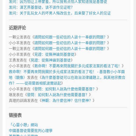
发问：因为怕让上帝蒙羞，所以我有点怕人家知道我是基督徒
发问：演艺界基督徒，该不该作见证呢？
发问：关于乱玩女人的坏男人悔改信主，后来娶了好女人的见证
近期评论
一颗尘
发表在《
請問如何跟一些初信的人談十一奉獻的問題？
》
小小羊
发表在《
請問如何跟一些初信的人談十一奉獻的問題？
》
一颗尘
发表在《
請問如何跟一些初信的人談十一奉獻的問題？
》
小小羊
发表在《
見證：從無神論到基督徒
》
王勇
发表在《
見證：從無神論到基督徒
》
小小羊
发表在《
救命啊！不要再來問我關於多元成家法案的看法了啦！
》
救命啊！不要再來問我關於多元成家法案的看法了啦！ - 基督教小小羊園
地（鏡像）
发表在《
為什麼基督徒可以在政治法律議題上，與其他宗教合
作？——-從荷蘭首相凱波爾談起
》
小小羊
发表在《
發問：如何對人說為什麼他需要基督？
》
墩
发表在《
發問：如何對人說為什麼他需要基督？
》
真理的訓誨
发表在《
神觀：為什麼信神？信什麼神？
》
链接表
「心靈小憩」網站
中國基督徒需要批判心理學