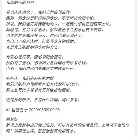
我真的无能为力。
看见人家溺水了，我们当然会想去救。
因为，预定论是积极的预定论，不是消极的宿命论。
所以，我们遇见需要帮助的人，一定要先想自己能否帮上忙。
问题是，看见人家溺水，就算自己不会游泳也要下去救，
结果常常变成没救到人，自己也淹水溺死了。
当自己不会游泳时，赶紧寻求其他援助，
才是真正能帮助溺水者的方法。
有爱心是好事，但必须配合智慧。
我们有了善心，必须加上各种理性的思考才行。
否则，我们自己也变成感觉的奴隶而已。
有些人，我们未必有能力帮。
我们只能努力想看看有没有资源可以转介，
帮这些可怜人寻求有无其他援助管道。
这是我的想法，不是什么真理，提供参考。
#4 基督徒 于 2020/03/09 00:05
基督徒
祈求上帝帮助自己渡过难关，可以有良好的生活品质，上帝听了会恨你
吗？如果是这样，基督教就真的很变态。