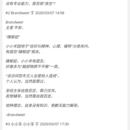
没有专业能力，是否就“放生”?
#2 Brandweer 于 2020/03/07 14:58
Brandweer
主爱 平安，
“躁郁症”
小小羊园地于“信仰与精神、心理、辅导”分类夹内，
有提及“躁郁症”相关。
躁郁症，小小羊有提及，
好像多为“脑部物质不平衡”一类。
“谈访间怨天尤人全是他人造成”，
个人认为，当然是罪过，
圣经主张自我否定，罪己优先。
若想辅导，当然需自我否定。
他种理念，自身没有知识，抱歉无能力解答。
–Brandweer
#3 小小羊 小小羊 于 2020/03/07 17:30