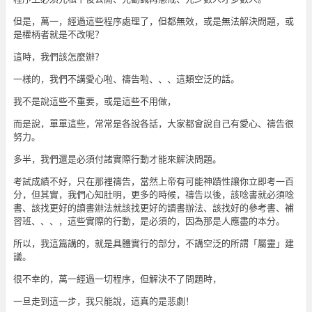
但是，萬一，經過這些程序處理了，但都無效，或是無法解決問題，或
是權柄者就是不改呢？
這時，我們該怎麼辦？
一樣的，我們不講愛心啦、禱告啦、、、這類空泛的話。
我不是說這些不重要，或是這些不用做，
而是說，單單這些，常常是各說各話，大家都會說自己有愛心、禱告很
努力。
多半，我們還是必須付諸實際行動才能來解決問題。
考試成績不好，只在那裡禱告，當然上帝有可能神蹟性讓你立即考一百
分，但其實，我們心知肚明，更多的時候，禱告以後，該唸書就必須唸
書、該找更好的讀書辦法就該找更好的讀書辦法、該找好的參考書、補
習班、、、，這些實際的行動，是必須的，因為那是人應盡的本分。
所以，我這篇講的，就是具體實行的部分，不講空泛的所謂「屬靈」建
議。
很不幸的，萬一經過一切程序，但解決不了問題時，
一旦走到這一步，我只能說，這真的是悲劇！