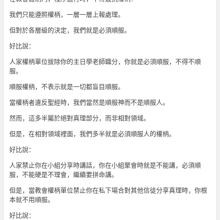
我們只能遵照權柄，一層一層上報處理。
但對於各層級的決定，我們就是必須順服。
好比說：
人家權柄單位拔除你的主日學老師職分，你就是必須順服，不得不順
服。
順服權柄，不表示就是一切都盲目順服。
當權柄者違反聖經時，我們當然是順服神而不是順服人。
然而，這多半屬於絕對真理部分，而非相對領域。
但是，在相對領域裡面，我們多半就是必須順服人的權柄。
好比說：
人家禁止你在小組分享時講話，你在小組聚會時就是不能講，必須順
服，不能硬是不理會，繼續要拼命講。
但是，當教會權柄單位禁止你在私下場合對其他信徒分享真理時，你根
本就不用順服。
好比說：