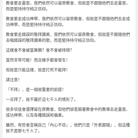
教會要走靈恩，我們依然可以留原教會，但就是不跟隨他們去走靈恩，
而是堅持持守純正信仰。
教會要走成功神學，我們依然可以留原教會，但就是不跟隨他們去走成
功神學，而是堅持持守純正信仰。
教會要走錯誤的敬拜讚美，我們依然可以留原教會，但就是不跟隨他們
去唱錯誤的敬拜讚美的歌，而是堅持持守純正信仰。
這樣會不會被當異類？會不會被排擠？
當然非常可能！而且幾乎都會發生！
但就是只能這樣，就是打死不能拜！
請注意！
『不拜』，是一個很重要的前提！
一旦拜了，就不屬於這七千人的情形了。
很多信徒會選擇留在原教會，但他們卻是跟著教會中的教導去走靈恩、
成功神學、以及各種錯誤和偏差。
雖然，有些會宣稱自己『內心不信』，他們只是『外表跟隨』，但這種
就不是那七千人了。