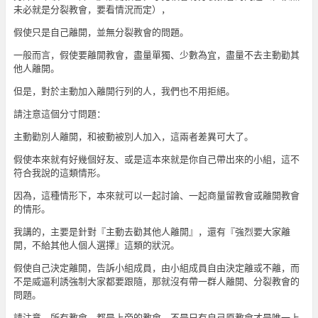
未必就是分裂教會，要看情況而定），
假使只是自己離開，並無分裂教會的問題。
一般而言，假使要離開教會，盡量單獨、少數為宜，盡量不去主動勸其
他人離開。
但是，對於主動加入離開行列的人，我們也不用拒絕。
請注意這個分寸問題：
主動勸別人離開，和被動被別人加入，這兩者差異可大了。
假使本來就有好幾個好友、或是這本來就是你自己帶出來的小組，這不
符合我說的這類情形。
因為，這種情形下，本來就可以一起討論、一起商量留教會或離開教會
的情形。
我講的，主要是針對『主動去勸其他人離開』，還有『強烈要大家離
開，不給其他人個人選擇』這類的狀況。
假使自己決定離開，告訴小組成員，由小組成員自由決定離或不離，而
不是威逼利誘強制大家都要跟隨，那就沒有帶一群人離開、分裂教會的
問題。
請注意，所有教會，都是上帝的教會，不是只有自己原教會才是唯一上