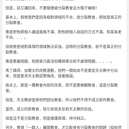
但是，話又講回來，不要隨便被分裂教會這大帽子嚇倒！
基本上，假使我們是因為相對領域的不合，就分裂教會，那就是真正的
分裂教會。
像是對牧師個人講道風格不滿、對牧師個人說話的方式不滿、和某長老
不合、、、。
但假使是絕對真理的領域無法妥協，這時的分裂教會，就不是真正的分
裂教會。
像是教義問題、牧師貪污姦淫但權柄單位拒不處理問題、、、、。
馬丁路得、加爾文的改教運動，他們一開始並不是要從天主教中分出
來，而是要求天主教認罪悔改、放棄錯誤。
換言之，那是一種教會內部的改革，而不是要推翻教會，或是分裂教
會。
但是，天主教卻是將他們趕出教會，所以他們不得不成立新的教會。
當然，成立的新教會，吸引來很多反對天主教的信徒。
但是這不是分裂教會，而是維護真理，持守純正。
另外，帶領『一群人』離開教會，才比較會有分裂教會的問題（但依然