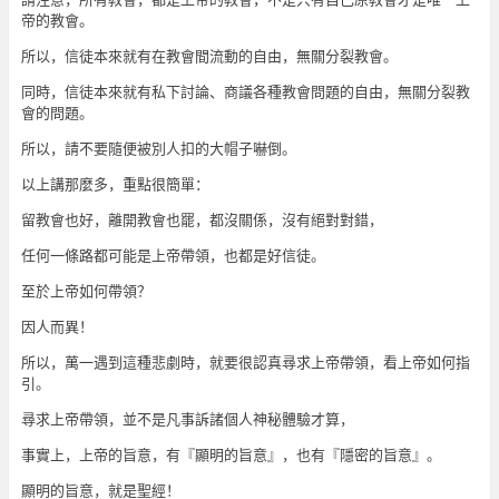
帝的教會。
所以，信徒本來就有在教會間流動的自由，無關分裂教會。
同時，信徒本來就有私下討論、商議各種教會問題的自由，無關分裂教
會的問題。
所以，請不要隨便被別人扣的大帽子嚇倒。
以上講那麼多，重點很簡單：
留教會也好，離開教會也罷，都沒關係，沒有絕對對錯，
任何一條路都可能是上帝帶領，也都是好信徒。
至於上帝如何帶領？
因人而異！
所以，萬一遇到這種悲劇時，就要很認真尋求上帝帶領，看上帝如何指
引。
尋求上帝帶領，並不是凡事訴諸個人神秘體驗才算，
事實上，上帝的旨意，有『顯明的旨意』，也有『隱密的旨意』。
顯明的旨意，就是聖經！