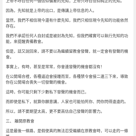
上帝不呼召任何一個信仰偏差的先知，上帝只呼召信仰純正的先知。
因為，先知就是上帝的出口，是傳講上帝信息的人。
當然，我們不相信現今還有什麼先知，我們只相信現今先知的功能依然
存在。
我們不承認任何人自封或是被封為先知，但我們確實可以執行先知的功
能，來提醒責備教會。
但是，話又說回來，請不要以為繼續留教會發聲，就一定會有發聲的機
會。
事實上，有時，甚至是常常，你會連發聲的機會都沒有！
在公開場合裡，各種逼迫會接踵而至，各種禁令會接二連三下來，導致
你在公開場合喪失一切發聲的機會。
這時，你可能只剩下少數私下發聲的機會而已，
而即使是私下，就算你願意講，人家也可能怕死你、閃你閃得遠遠的。
所以，請不要期望太高，更不要高估自己發聲的影響力。
三、 離開原教會
這是最後一條路，是假使真的無法忍受繼續在原教會時，可以走的一條