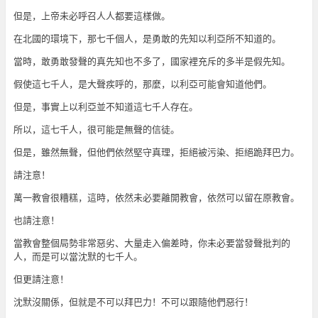
但是，上帝未必呼召人人都要這樣做。
在北國的環境下，那七千個人，是勇敢的先知以利亞所不知道的。
當時，敢勇敢發聲的真先知也不多了，國家裡充斥的多半是假先知。
假使這七千人，是大聲疾呼的，那麼，以利亞可能會知道他們。
但是，事實上以利亞並不知道這七千人存在。
所以，這七千人，很可能是無聲的信徒。
但是，雖然無聲，但他們依然堅守真理，拒絕被污染、拒絕跪拜巴力。
請注意！
萬一教會很糟糕，這時，依然未必要離開教會，依然可以留在原教會。
也請注意！
當教會整個局勢非常惡劣、大量走入偏差時，你未必要當發聲批判的
人，而是可以當沈默的七千人。
但更請注意！
沈默沒關係，但就是不可以拜巴力！不可以跟隨他們惡行！