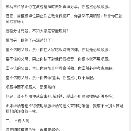
權柄單位禁止你在教會禮拜時做出真理分享，你當然必須順服。
但是，當權柄單位禁止你去教會做禮拜，你當然不用順服 ( 除非你已被
開除會籍 )。
這種分寸問題，不知大家是否能理解？
我用另一個例子來講述好了：
當不信的父母，禁止你在大家吃飯時講信仰，你就是必須順服；
當不信的父母，禁止你私下對他們傳福音，你根本就不用順服。
當不信的父母，禁止你參加某些教會活動，你當然必須考慮順服；
當不信的父母，禁止你去做禮拜，你當然可以不順服。
順服神而不順服人，是應當的！
但是，這不能隨便就拿來神功護體，變成不用順服權柄的護身符；
正如權柄者也不得使用順服權柄的經文來神功護體，變成不准別人質疑
批判的護身符一樣。
二、 不得大鬧
這是順服權柄的進一步相關部分。