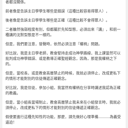
者都沒關係。
前者像是告訴主日學學生哪些是錯誤（這種比較容易得罪人），
後者像是告訴主日學學生哪些是正確（這種比較不會得罪人）。
二者雖然強弱程度有別，但都屬於先知型態，必須出來『講』，和前一
種講的沈默型態是不一樣的。
但是，我們要注意，發聲時，依然必須注意『權柄』問題。
好比說，我是主日學老師，教會堅持走成功神學路線，我上課當然可以
批判成功神學錯誤、或是教導正確聖經觀念，因為，那是我權柄之下
的。
但是，當校長，或是教會高層禁止的時候，我就必須停止，改成更私下
的情形才能對別的信徒傳遞正確觀念。
好比說，我是信徒，參加小組，我當然有權柄在分享時講述我認為正確
的教義。
但是，當小組長當場制止，教會高層禁止我未來在小組發言時，我就必
須停止，改成更私下的情形才能對別的信徒傳遞正確觀念。
假使要進行這種先知性的功能，那麼，請先做好心理準備…………為義受
逼迫！