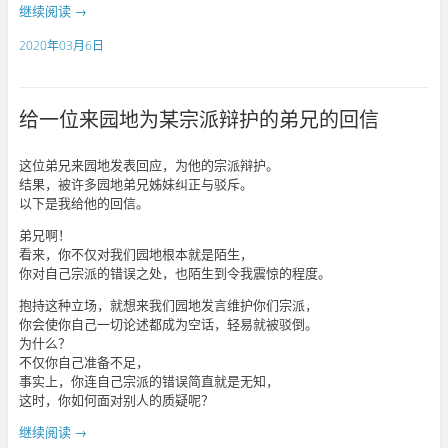
继续阅读
→
2020年03月6日
给一位来园地为某宗派辩护的弟兄的回信
这位弟兄来园地发表回应，为他的宗派辩护。
结果，被许多园地弟兄姊妹纠正与驳斥。
以下是我给他的回信。
弟兄啊！
看来，你不仅对我们园地根本就是陌生，
你对自己宗派的错误之处，也陌生到令我震惊的程度。
抱持这种立场，就想来我们园地发言维护你们宗派，
你会使你自己一切论述都成为空话，轻易就被驳倒。
为什么？
不仅你自己准备不足，
事实上，你连自己宗派的错误简直就是无知，
这时，你如何面对别人的质疑呢？
继续阅读
→