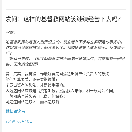
发问：这样的基督教网站该继续经营下去吗？
问题：
这基督教网站是有人出资设立的。设立者并不参与在实际运作事务中。
这网站已经摇摇欲坠，阅读者极少。我被征询是否愿意接手。我该接手
吗？
（隐私已去除）（相关问题多次被不同弟兄姊妹问过，我整理成一份回
答，因为观念相通）
其实，我觉得，你最好要先问清楚出资单位负责人的想法：
答：
他们打算要关，还是要继续做？
毕竟出资者的想法，才是最重要的。
因为这网站应该是出资者出钱，然后找人来做，和一般网站不同。
一般网站是带头者自己做，但缺钱；
可是这网站是缺人，而不是缺钱。
继续阅读
→
2019年08月10日