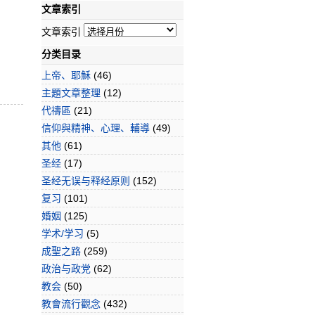
文章索引
文章索引
分类目录
上帝、耶穌
(46)
主題文章整理
(12)
代禱區
(21)
信仰與精神、心理、輔導
(49)
其他
(61)
圣经
(17)
圣经无误与释经原则
(152)
复习
(101)
婚姻
(125)
学术/学习
(5)
成聖之路
(259)
政治与政党
(62)
教会
(50)
教會流行觀念
(432)