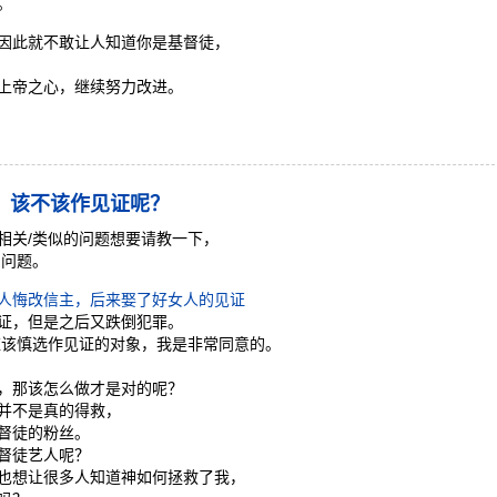
。
因此就不敢让人知道你是基督徒，
上帝之心，继续努力改进。
，该不该作见证呢？
相关/类似的问题想要请教一下，
的问题。
人悔改信主，后来娶了好女人的见证
证，但是之后又跌倒犯罪。
应该慎选作见证的对象，我是非常同意的。
，那该怎么做才是对的呢？
并不是真的得救，
督徒的粉丝。
督徒艺人呢？
也想让很多人知道神如何拯救了我，