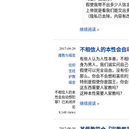
假使我带不出多少人信
上帝就是看我们能交出
（隐私已去除，内容有
继续阅读 »
2017-09-29
不相信人的本性会自
護教与福音
有些人认为人性本善，不相
身为男人，我们诚实问自己
信仰
假使可以完全自由，没有任
圣经
那么，你会不会想和喜欢的
护教
特别是假使你是国王，你会
福音
这东西需要人家教吗？
不相信人的本
这种本性需要人家教吗？
性会自动想犯
罪？
已关闭评
继续阅读 »
论
8,148 views
2017-08-30