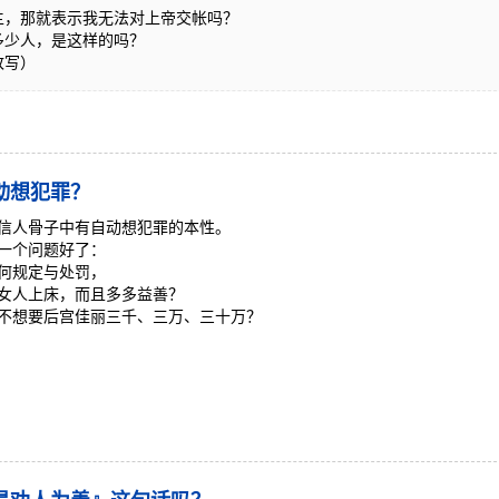
主，那就表示我无法对上帝交帐吗？
多少人，是这样的吗？
改写）
动想犯罪？
信人骨子中有自动想犯罪的本性。
一个问题好了：
何规定与处罚，
女人上床，而且多多益善？
不想要后宫佳丽三千、三万、三十万？