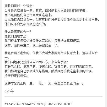
唐牧师讲过一个观念：
当今最喜欢讲合一的，其实，都只是要大家合到他们那里去，
而不是要他们自己合到大家这边来。
灵恩派最喜欢讲合一，但其实他们只是要福音派不断合到他们那里去，
他们从不合到福音派这边来的。
什么是真正的合一？
像我们园地才是！
我们根本不须管信徒是什么宗派的！只要持守真理便是。
这样，我们在主里，就已经彼此合一了。
我是台语长老会的，但我不会叫大家要到台语长老会来，这样才叫合
一。
我们园地弟兄姊妹来自四面八方，来自各宗派：
有长老会的、信友堂的、浸信会的、宣道会的、连灵恩派的都有。
我们都清楚自己宗派缺失与错误，然后拒绝接受这些宗派的错误，
持守纯正的信仰。
这种才是真正的一主、一信、一洗，在圣灵里真正的合一。
小小羊
#1 a412567899 a412567899 于 2020/03/20 00:09