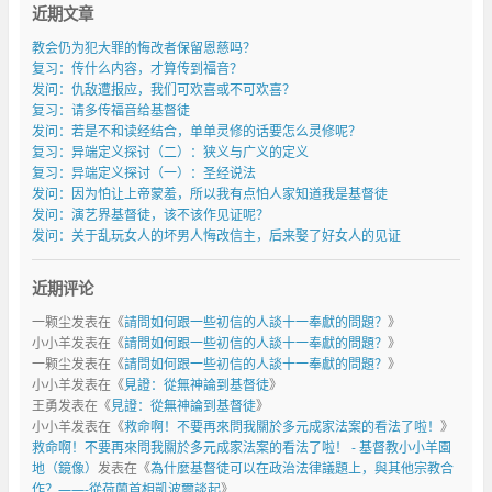
近期文章
教会仍为犯大罪的悔改者保留恩慈吗？
复习：传什么内容，才算传到福音？
发问：仇敌遭报应，我们可欢喜或不可欢喜？
复习：请多传福音给基督徒
发问：若是不和读经结合，单单灵修的话要怎么灵修呢？
复习：异端定义探讨（二）：狭义与广义的定义
复习：异端定义探讨（一）：圣经说法
发问：因为怕让上帝蒙羞，所以我有点怕人家知道我是基督徒
发问：演艺界基督徒，该不该作见证呢？
发问：关于乱玩女人的坏男人悔改信主，后来娶了好女人的见证
近期评论
一颗尘
发表在《
請問如何跟一些初信的人談十一奉獻的問題？
》
小小羊
发表在《
請問如何跟一些初信的人談十一奉獻的問題？
》
一颗尘
发表在《
請問如何跟一些初信的人談十一奉獻的問題？
》
小小羊
发表在《
見證：從無神論到基督徒
》
王勇
发表在《
見證：從無神論到基督徒
》
小小羊
发表在《
救命啊！不要再來問我關於多元成家法案的看法了啦！
》
救命啊！不要再來問我關於多元成家法案的看法了啦！ - 基督教小小羊園
地（鏡像）
发表在《
為什麼基督徒可以在政治法律議題上，與其他宗教合
作？——-從荷蘭首相凱波爾談起
》