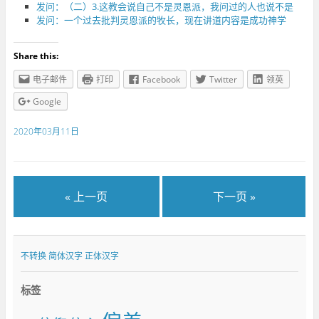
发问：（二）3.这教会说自己不是灵恩派，我问过的人也说不是
发问：一个过去批判灵恩派的牧长，现在讲道内容是成功神学
Share this:
电子邮件
打印
Facebook
Twitter
领英
Google
2020年03月11日
« 上一页
下一页 »
不转换
简体汉字
正体汉字
标签