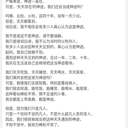
严格来说，神迹一直在，
可是，‘天天存在’的神迹，我们还会当成神迹吗？
吗哪、云柱、火柱，这四十年，没有一天少过。
但是，天天都看到，
坦白说，我不相信会有多少人真心认为这是神迹。
我不是说这不是神迹，请不要误解。
我只是很坦白讲，我不认为当时的以色列人，
有多少人会对这种天天见到的，真心认为是神迹。
起码，我自己就做不到。
遇到这种天天见到的神迹，见过一年、二年、十年，
我实在无法说自己会继续把这当神迹看待。
我们天天吃饭、天天睡觉、天天喝水、天天尿尿，
我们真的会把这视为神迹吗？
可是，假使我们去医院看，特别是重症病人，
我们就会知道，能吃饭、能睡觉、能喝水、能尿尿，
这种看似稀松平常、微不足道的小事，
其实都是上帝恩典，都是神迹。
但是，因为我们只是凡人，
只是一个信仰不足的凡人，不是什么超凡入圣的圣人，
因此，我们很容易就会把这种天天遇到的神迹，
不知不觉中，就视为稀松平常了。