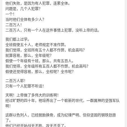
他们失败，是因为有人犯罪，连累全体。
问题是，几个人犯罪？
一个！
当时他们全体有多少人？
二百万人！
二百万人，只有一个人在这件事情上犯罪，没听上帝的话。
我们都上过学。
全班假使五十人，老师规定不准作弊。
我们觉得，全班所有五十人都不作弊，机会高吗？
就算容易，那么，全年级呢？
假使一个年级有十班，那么，共有五百人。
我们觉得，全年级所有五百人都不作弊，机会高吗？
假使还觉得容易，那么，全校呢？全市呢？
二百万人耶！
只有一个人犯罪不听话！
天啊！上帝做了多伟大的训练啊！
经过旷野的四十年，祂培养出了一个崭新的世代，一群属神的坚强军队
啊！
这群以色列人，已经脱胎换骨，成为纪律严明、信仰坚固的钢铁劲旅
了。
他们已经开始战无不胜、攻无不克了。