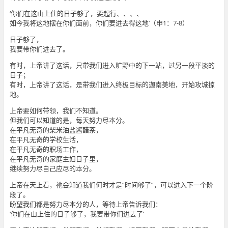
‘你们在这山上住的日子够了，要起行、、、、
如今我将这地摆在你们面前，你们要进去得这地’（申1：7-8）
日子够了，
我要带你们进去了。
有时，上帝讲了这话，只带我们进入旷野中的下一站，过另一段平淡的
日子；
有时，上帝讲了这话，是带我们进入终极目标的迦南美地，开始攻城掠
地。
上帝要如何带领，我们不知道。
但我们可以知道的是，每天努力尽本分。
在平凡无奇的柴米油盐酱醋茶，
在平凡无奇的学校生活，
在平凡无奇的职场工作，
在平凡无奇的家庭主妇日子里，
继续努力尽自己应尽的本分。
上帝在天上看，祂会知道我们何时才是“时间够了”，可以进入下一个阶
段了。
盼望我们都是努力尽本分的人，等待上帝告诉我们：
‘你们在山上住的日子够了，我要带你们进去了’