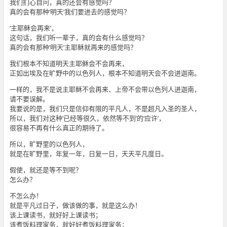
我们扪心自问，真的还会有感觉吗？
真的会有那种‘明天’我们要进去的感觉吗？
‘主耶稣会再来’，
这句话，我们听一辈子，真的会有什么感觉吗？
真的会有那种‘明天’主耶稣就再来的感觉吗？
我们根本不知道明天主耶稣会不会再来，
正如出埃及在旷野中的以色列人，根本不知道明天会不会进迦南。
一样的，我不是说主耶稣不会再来、上帝不会带以色列人进迦南，
请不要误解。
我要说的是，我们只是信仰有限的平凡人，不是超凡入圣的圣人，
所以，我们对这种‘已经等很久，依然等不到’的‘应许’，
很容易不再有什么真正的期待了。
所以，旷野里的以色列人，
就是在旷野里，年复一年，日复一日，天天平凡度日。
假使，就还是等不到呢？
怎么办？
不怎么办！
就是平凡过日子，做该做的事，就是这么办！
该上课读书，就好好上课读书；
该煮饭料理家务，就好好煮饭料理家务；