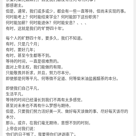
那感谢主。
但是，通常，我们或多或少，都会有一些一直等待，但尚未实现的事。
何时能考上？何时能结束学业？何时能卸下这份职务？
何时能加薪？何时能退休？何时能安息？、、、
有时，这就是我们的‘旷野四十年’。
每个人的旷野四十年，要多久，我们不知道。
有时，只是几个月；
有时，要好几年；
有时，甚至今生都等不到。
等待的时间，一直是很难熬的。
面对上帝主权，我们能做的有限，
只能敬畏并祈求，并且，努力尽本分，
即使那是何等平凡、何等微不足道、何等柴米油盐酱醋茶的本分。
即使我们自己平凡，
生活平凡，
等待的时间已经漫长到我们不再有太多感觉，
甚至对未来也不再有什么梦想与期待，
但是，只要我们努力活好美一天、做好每天该做的事、尽好每天该尽的
本分，
那么，或许，在我们毫无期待，意想不到的时刻，
上帝会对我们说：
‘你们的日子够了，我要带你们进迦南了’。