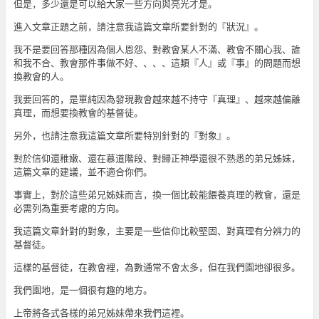
但是，多少還是可以給大家一些方向與亮光才是。
進入文章正題之前，請注意我這篇文章所要針對的『狀況』。
我不是要回答那種因為個人恩怨、對教會某人不滿、教會不關心我、誰
和我不合、教會那件事做不好、、、、這類『人』或『事』的問題而想
換教會的人。
我要回答的，是單純因為發現教會越來越不持守『真理』、越來越偏離
真理，而想要換教會的基督徒。
另外，也請注意我這篇文章所要特別針對的『對象』。
對於信仰還稚嫩、還在慕道階段、對歸正神學還很不熟悉的弟兄姊妹，
這篇文章的建議，並不適合你們。
事實上，對於這些弟兄姊妹而言，換一個比較能餵養真理的教會，還是
必需列為重要考慮的方向。
我這篇文章針對的對象，主要是一些信仰比較堅固、對真理有分辨力的
基督徒。
這樣的基督徒，在教會裡，為數通常不會太多，但在我們園地卻很多。
我們園地，是一個很有趣的地方。
上帝將各式各樣的弟兄姊妹帶來我們這裡。