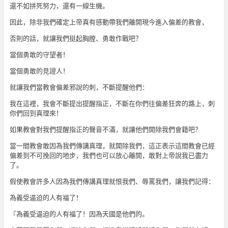
還不如拼死努力，還有一線生機。
因此，除非我們確定上帝真有感動帶我們離開現今進入偏差的教會，
否則的話，就讓我們挺起胸膛、勇敢作戰吧？
當個勇敢的守望者！
當個勇敢的見證人！
就讓我們當教會偏差邪說的刺，不斷提醒他們：
我在這裡，我會不斷提出提醒指正，不斷在你們往偏差狂奔的路上，刺
你們回到真理來！
如果教會對我們提醒指正的聲音不滿，就讓他們開除我們會籍吧？
當一間教會敢因為我們傳講真理，就開除我們，這正表示這間教會已經
偏差到不可挽回的地步，我們也可以放心離開，敢對上帝說我已盡力
了。
假使教會許多人因為我們傳講真理就恨我們、辱罵我們，讓我們記得：
為義受逼迫的人有福了！
『為義受逼迫的人有福了！因為天國是他們的。