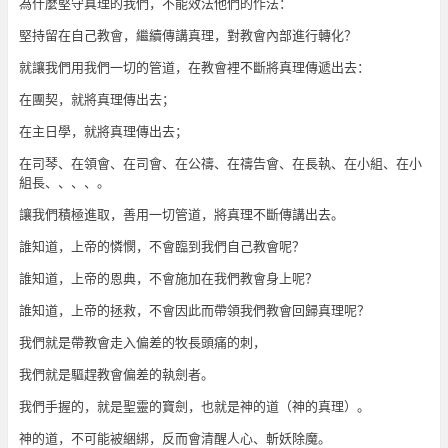
為什麼堅守真理的我們，不能效法他們的作法：
堅持留在自己教會，繼續傳講真理，對教會內部進行轉化？
就讓我們用我們一切的管道，在教會裡不斷將真理傳遞出去：
在團契，就將真理傳出去；
在主日學，就將真理傳出去；
在司琴、在領會、在司會、在公禱、在禱告會、在長執、在小組、在小
組長、、、、。
讓我們積極進取，善用一切管道，將真理不斷傳講出去。
誰知道，上帝的憐憫，不會臨到我們自己教會呢？
誰知道，上帝的恩典，不會施加在我們教會身上呢？
誰知道，上帝的拯救，不會因此而帶領我們教會回歸真理呢？
我們就是帶教會走入偏差的牧長頭痛的刺，
我們就是驅趕教會偏差的執劍者。
我們手握的，就是聖靈的寶劍，也就是神的道（神的真理）。
神的道，不可能被綑綁，反而會清醒人心、斬妖除魔。