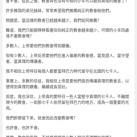
會不會，從此之後，教會再也沒有可憐的小羊可以聽到真理的機會了？
許多稚弱的弟兄姊妹，常常希望我們推薦純正的教會給他們。
問題是，當這樣的教會已經越來越少，我們如何推薦？
難道，我們只能眼睜睜看著信仰純正的教會越來越少，可憐的小羊四處
尋不著教會嗎？
多數人，上帝要他們到教會得到餵養。
但有少數人，上帝反而要他們在進入偏差的教會裡，當見證人、當守望
者、當真理的傳講者。
我不相信上帝呼召每個人都要當拜巴力時代留守在北國的七千人。
事實上，多數的信徒，我相信上帝是要他們換到傳講真理的教會去，以
便得到真理的餵養、繼續成長茁壯。
但是，我也深信，上帝真的要呼召一些人當堅守真理的七千人，不離開
現今的教會，一如那七千人依然留在拜巴力的地方，成為一個重要的光
亮。
我們即使留下來，就會因此改變教會嗎？
也許會，也許不會。