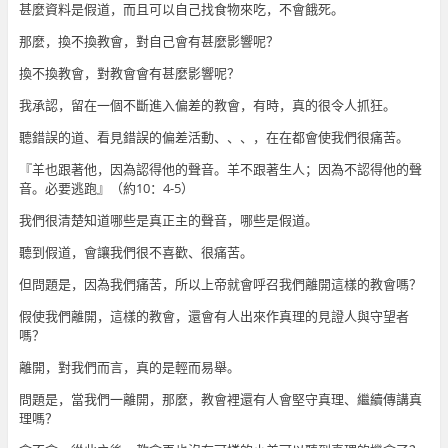
甚麼資料是假道，而且可以自己找食物來吃，不會餓死。
那麼，換不換教會，對自己會有甚麼影響呢？
換不換教會，對教會會有甚麼影響呢？
我承認，留在一個不斷進入偏差的教會，有時，真的很令人抓狂。
聽錯誤的道、看見錯誤的偏差活動、、、，在在都會使我們很痛苦。
『羊也跟著他，因為認得他的聲音。羊不跟著生人；因為不認得他的聲
音。必要逃跑』（約10：4-5）
我們很清楚知道哪些是真正主的聲音，哪些是假道。
聽到假道，會讓我們很不喜歡、很痛苦。
但問題是，因為我們痛苦，所以上帝就會呼召我們離開這樣的教會嗎？
假使我們離開，這樣的教會，還會有人出來作真理的見證人與守望者
嗎？
離開，對我們而言，真的是輕而易舉。
問題是，當我們一離開，那麼，教會裡還有人會堅守真理、繼續傳講真
理嗎？